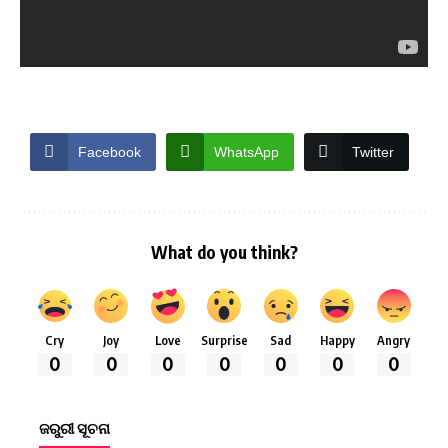
Facebook
WhatsApp
Twitter
What do you think?
Cry
Joy
Love
Surprise
Sad
Happy
Angry
0
0
0
0
0
0
0
ଜରୁରୀ ସୂଚନା