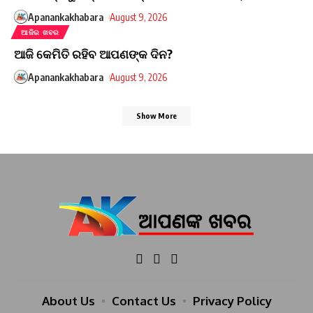
Apanankakhabara
August 9, 2026
ଆଜିର ଖବର
ଆଜି କେମିତି ରହିବ ଆପଣଙ୍କ ଦିନ?
Apanankakhabara
August 9, 2026
Show More
About Us
Contact Us
Privacy Policy