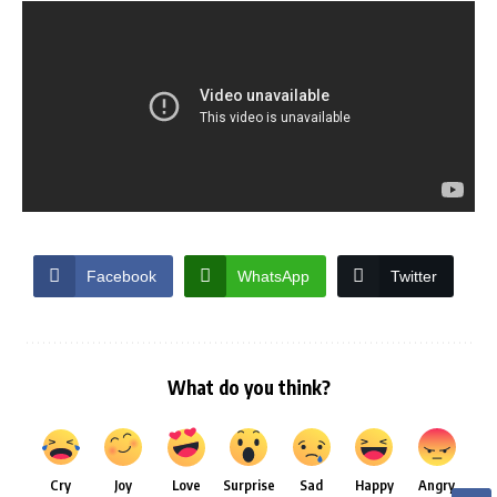
Facebook
WhatsApp
Twitter
What do you think?
Cry
Joy
Love
Surprise
Sad
Happy
Angry