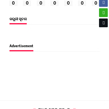
0
0
0
0
0
0
0
ଜରୁରୀ ସୂଚନା
Advertisement