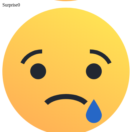
Surprise
0