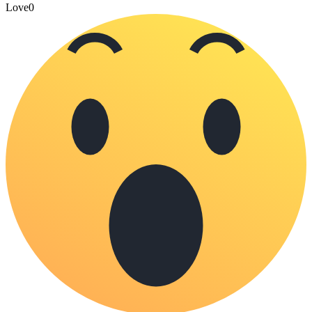
Love
0