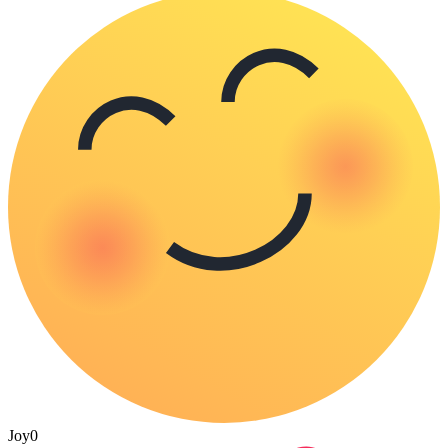
Joy
0