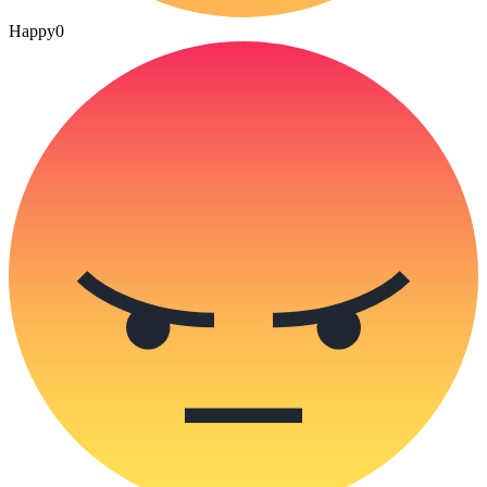
Happy
0