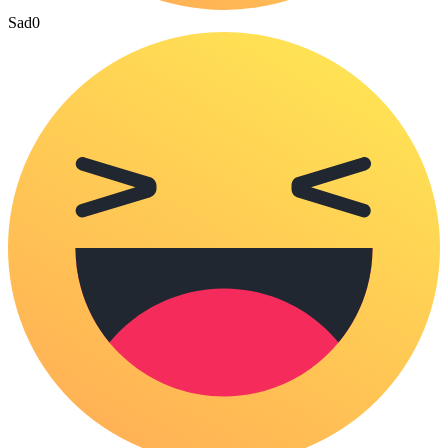
Sad
0