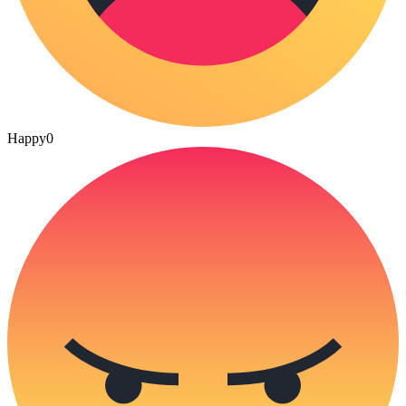
Happy
0