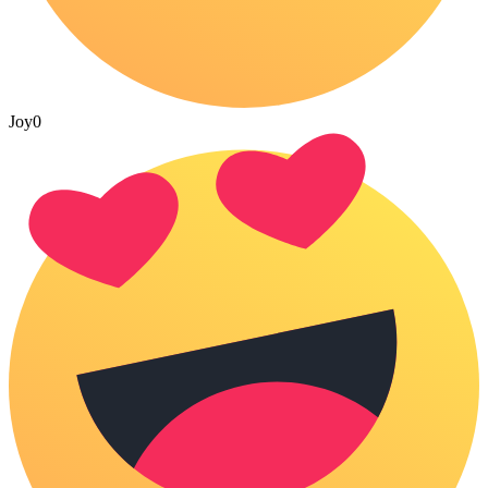
Joy
0