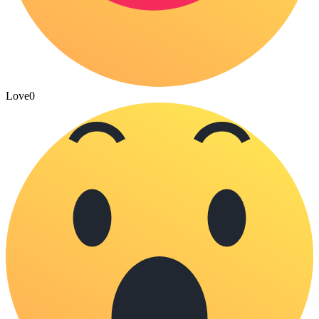
Love
0