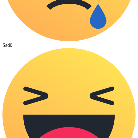
Sad
0