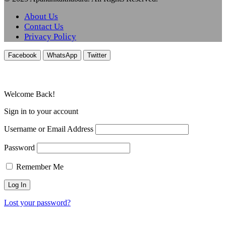
About Us
Contact Us
Privacy Policy
Facebook
WhatsApp
Twitter
Welcome Back!
Sign in to your account
Username or Email Address
Password
Remember Me
Lost your password?