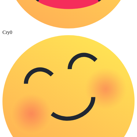
Cry
0