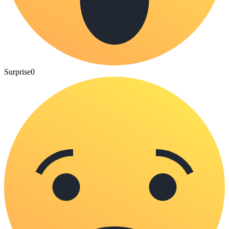
Surprise
0