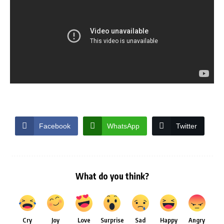
Facebook
WhatsApp
Twitter
What do you think?
Cry
Joy
Love
Surprise
Sad
Happy
Angry