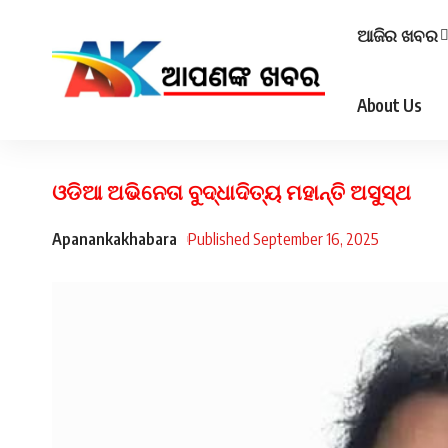
ଆଜିର ଖବର
About Us
ଓଡିଆ ଅଭିନେତା ବୁଦ୍ଧାଦିତ୍ୟ ମହାନ୍ତି ଅସୁସ୍ଥ
Apanankakhabara
Published September 16, 2025