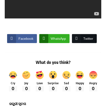
Facebook
WhatsApp
Twitter
What do you think?
Cry
Joy
Love
Surprise
Sad
Happy
Angry
0
0
0
0
0
0
0
ଜରୁରୀ ସୂଚନା