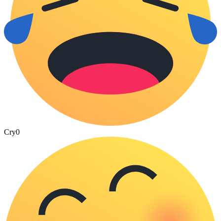
Cry
0