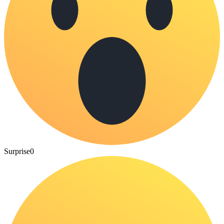
Surprise
0