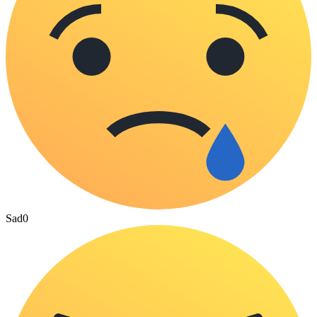
Sad
0