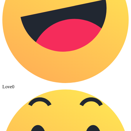
Love
0