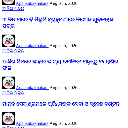
Apanankakhabara
August 5, 2026
ଆଜିର ଖବର
୩ ଦିନ ପରେ ବି ମିଳୁନି ବ୍ରାହ୍ମଣୀରେ ନିଖୋଜ ଯୁବକଙ୍କ
ପତ୍ତା
Apanankakhabara
August 5, 2026
ଆଜିର ଖବର
ଆଜିର ଦିନରେ କାହାର ଭାଗ୍ୟ ଚମକିବ? ପଢ଼ନ୍ତୁ ୧୨ ରାଶିର
ଫଳ
Apanankakhabara
August 5, 2026
ଆଜିର ଖବର
ମାନବ ସେବାଶ୍ରମରେ ପ୍ରିନ୍ସଙ୍କ ସେବା ଓ ସ୍ନେହ ବଣ୍ଟନ
Apanankakhabara
August 5, 2026