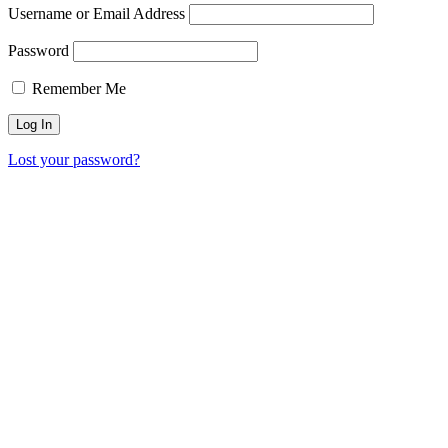
Username or Email Address
Password
Remember Me
Lost your password?