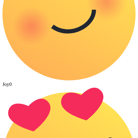
Joy
0