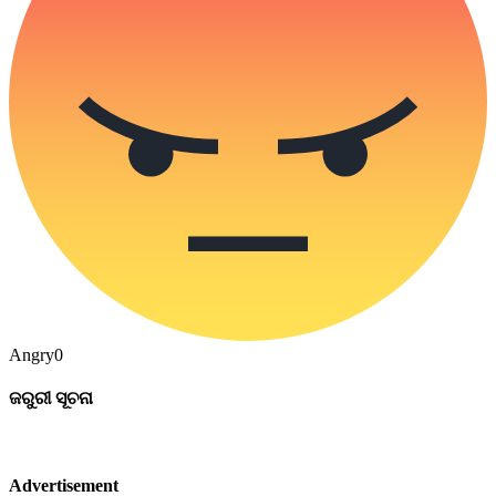
Angry
0
ଜରୁରୀ ସୂଚନା
Advertisement