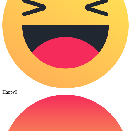
Happy
0