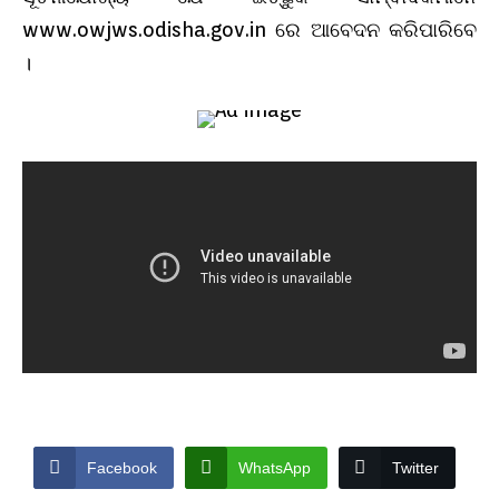
www.owjws.odisha.gov.in ରେ ଆବେଦନ କରିପାରିବେ
।
Facebook
WhatsApp
Twitter