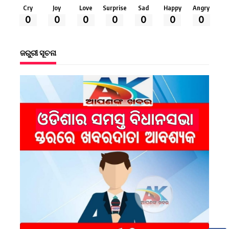
Cry
Joy
Love
Surprise
Sad
Happy
Angry
0
0
0
0
0
0
0
ଜରୁରୀ ସୂଚନା