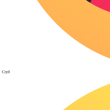
Cry
0