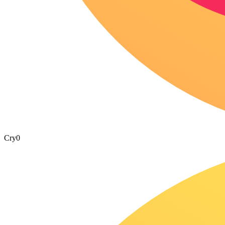
Cry
0