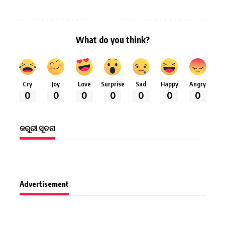
What do you think?
Cry
Joy
Love
Surprise
Sad
Happy
Angry
0
0
0
0
0
0
0
ଜରୁରୀ ସୂଚନା
Advertisement