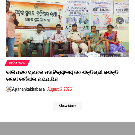
ଆଜିର ଖବର
ବାଲିପଦର ସ୍ନାତକ ମହାବିଦ୍ୟାଳୟ ରେ ଶକ୍ତିଶ୍ରୀ ସଶକ୍ତି
କରଣ କର୍ମଶାଳା ଉଦଯାପିତ
Apanankakhabara
August 6, 2026
Show More