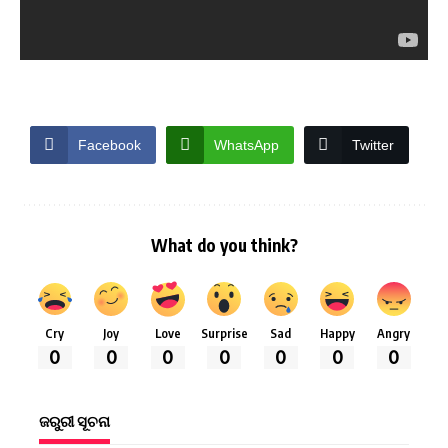
Facebook
WhatsApp
Twitter
What do you think?
Cry
Joy
Love
Surprise
Sad
Happy
Angry
0
0
0
0
0
0
0
ଜରୁରୀ ସୂଚନା