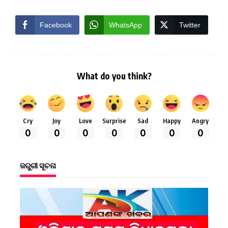
Facebook
WhatsApp
Twitter
What do you think?
Cry
Joy
Love
Surprise
Sad
Happy
Angry
0
0
0
0
0
0
0
ଜରୁରୀ ସୂଚନା