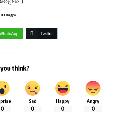
କରିଥିଲେ ।
WhatsApp
Twitter
you think?
prise
Sad
Happy
Angry
0
0
0
0