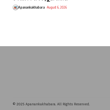
Apanankakhabara
August 6, 2026
© 2025 Apanankakhabara. All Rights Reserved.