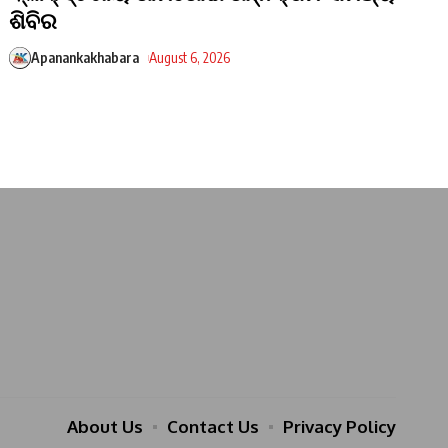
ଶିବିର
Apanankakhabara
August 6, 2026
About Us
Contact Us
Privacy Policy