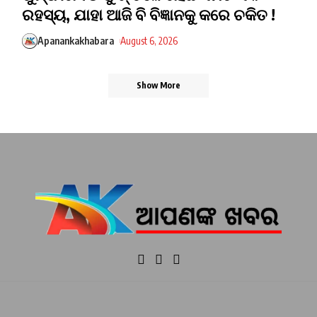
ରହସ୍ୟ, ଯାହା ଆଜି ବି ବିଜ୍ଞାନକୁ କରେ ଚକିତ !
Apanankakhabara
August 6, 2026
Show More