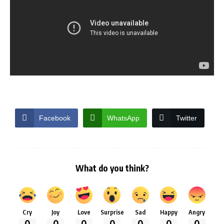
Facebook
WhatsApp
Twitter
What do you think?
Cry
Joy
Love
Surprise
Sad
Happy
Angry
0
0
0
0
0
0
0