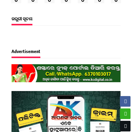
ଜରୁରୀ ସୂଚନା
Advertisement