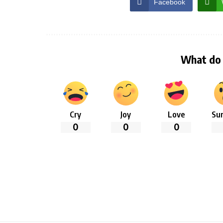
Facebook
What do 
Cry
Joy
Love
Sur
0
0
0