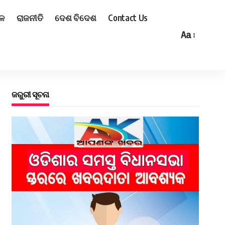
ଳ
ରାଜନୀତି
ଦେଶ ବିଦେଶ
Contact Us
Aa
ଜରୁରୀ ସୂଚନା