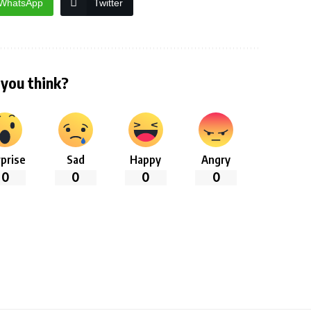
WhatsApp
Twitter
you think?
prise
Sad
Happy
Angry
0
0
0
0