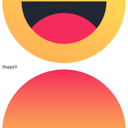
Happy
0