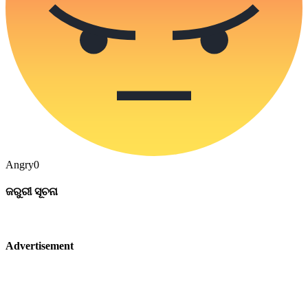
Angry
0
ଜରୁରୀ ସୂଚନା
Advertisement