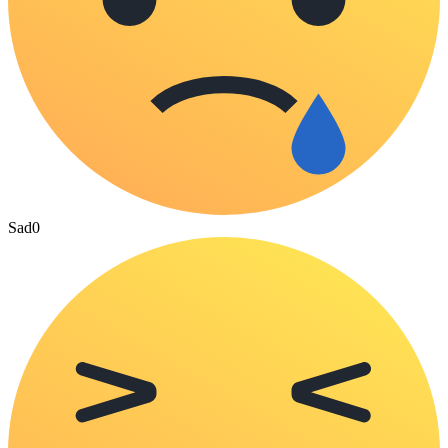
Sad
0