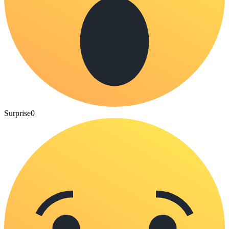
Surprise
0