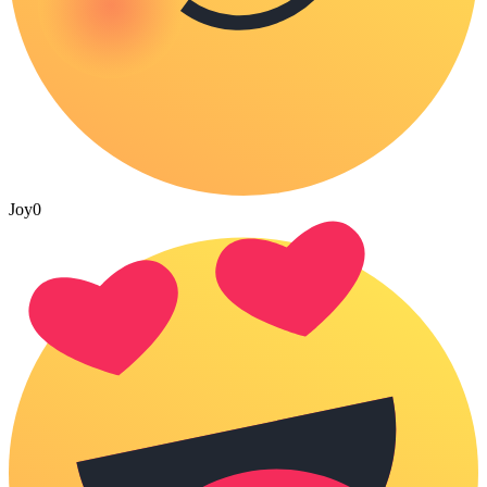
Joy
0