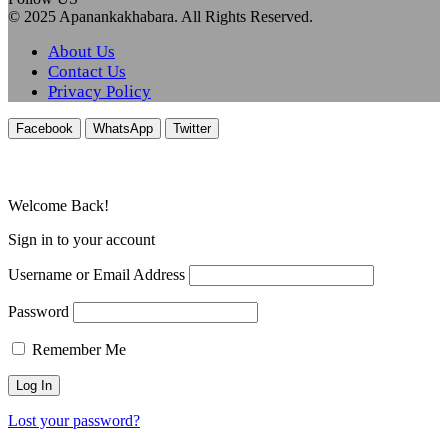
© 2025 Apanankakhabara. All Rights Reserved.
About Us
Contact Us
Privacy Policy
Facebook
WhatsApp
Twitter
Welcome Back!
Sign in to your account
Username or Email Address
Password
Remember Me
Lost your password?