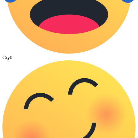
Cry
0