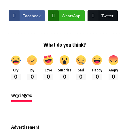
Facebook
WhatsApp
Twitter
What do you think?
Cry
Joy
Love
Surprise
Sad
Happy
Angry
0
0
0
0
0
0
0
ଜରୁରୀ ସୂଚନା
Advertisement