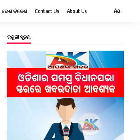
ଦେଶ ବିଦେଶ
Contact Us
About Us
Aa
ଜରୁରୀ ସୂଚନା