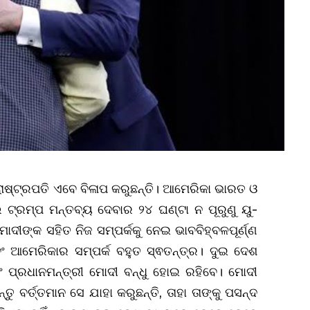
ାଷ୍ଟ୍ରପତି ଏବେ ବିଳାପ କରୁଛନ୍ତି। ଆମେରିକା ଭାରତ ଓ
 ଟ୍ରମ୍ପ ମନ୍ତବ୍ୟ ଦେବାର ୨୪ ଘଣ୍ଟା ନ ପୂରୁଣୁ ୟୁ-
ମୋଦୀଙ୍କ ସହିତ ନିଜ ସମ୍ପର୍କକୁ ନେଇ ଭାବବିହ୍ବଳପୂର୍ଣ୍ଣ
ବଂ ଆମେରିକାର ସମ୍ପର୍କ ବହୁତ ସ୍ଵତନ୍ତ୍ର। ଦୁଇ ଦେଶ
ଂ ପ୍ରଧାନମନ୍ତ୍ରୀ ମୋଦୀ ବନ୍ଧୁ ହୋଇ ରହିବେ। ମୋଦୀ
 ବର୍ତ୍ତମାନ ସେ ଯାହା କରୁଛନ୍ତି, ତାହା ତାଙ୍କୁ ପସନ୍ଦ