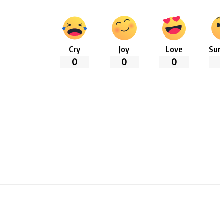
Cry
Joy
Love
Sur
0
0
0