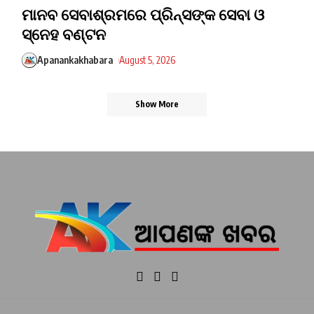
ମାନବ ସେବାଶ୍ରମରେ ପ୍ରିନ୍ସଙ୍କ ସେବା ଓ
ସ୍ନେହ ବଣ୍ଟନ
Apanankakhabara
August 5, 2026
Show More