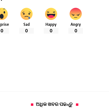
prise
Sad
Happy
Angry
0
0
0
0
ଅଧିକ ଖବର ପଢନ୍ତୁ