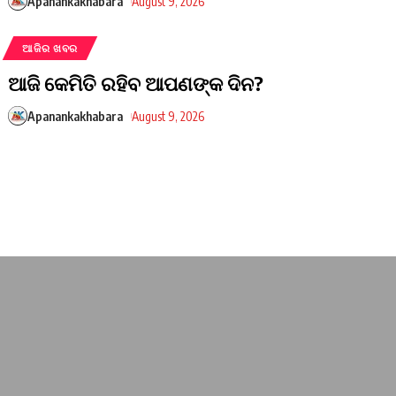
Apanankakhabara
August 9, 2026
ଆଜିର ଖବର
ଆଜି କେମିତି ରହିବ ଆପଣଙ୍କ ଦିନ?
Apanankakhabara
August 9, 2026