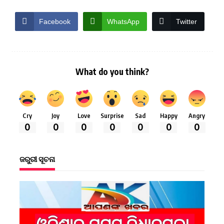
Facebook
WhatsApp
Twitter
What do you think?
Cry
Joy
Love
Surprise
Sad
Happy
Angry
0
0
0
0
0
0
0
ଜରୁରୀ ସୂଚନା