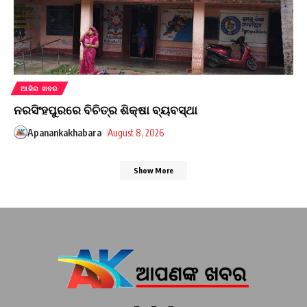
ଆଜିର ଖବର
ନରସିଂହପୁରରେ ବିଚିତ୍ର ଶିକ୍ଷା ବ୍ୟବସ୍ଥା
Apanankakhabara
August 8, 2026
Show More