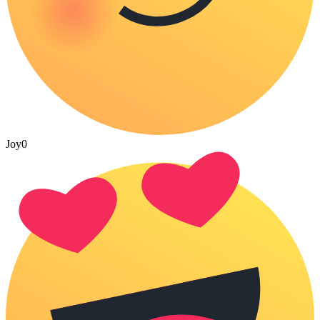
Joy
0