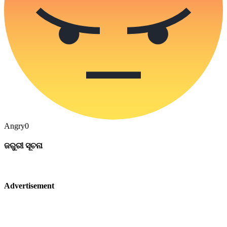
Angry
0
ଜରୁରୀ ସୂଚନା
Advertisement