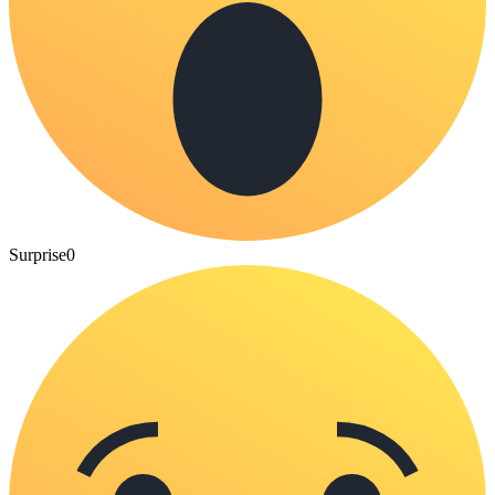
Surprise
0