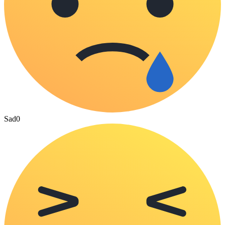
Sad
0