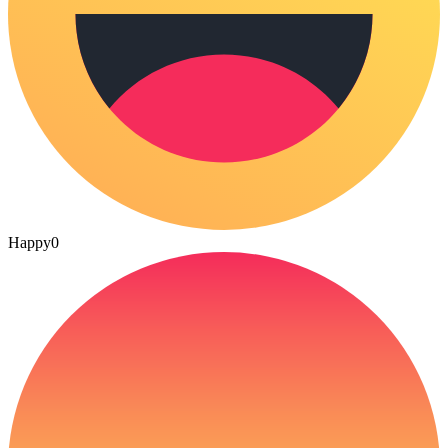
Happy
0