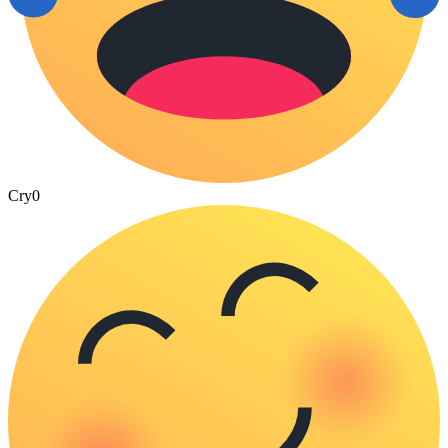
Cry
0