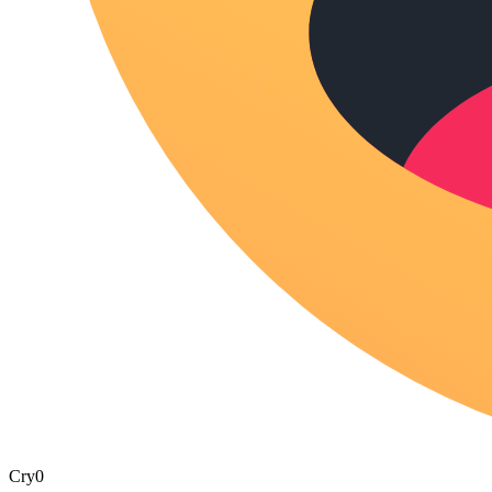
Cry
0