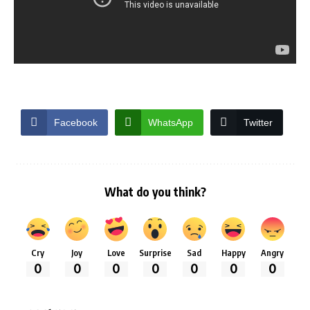
Facebook
WhatsApp
Twitter
What do you think?
Cry
Joy
Love
Surprise
Sad
Happy
Angry
0
0
0
0
0
0
0