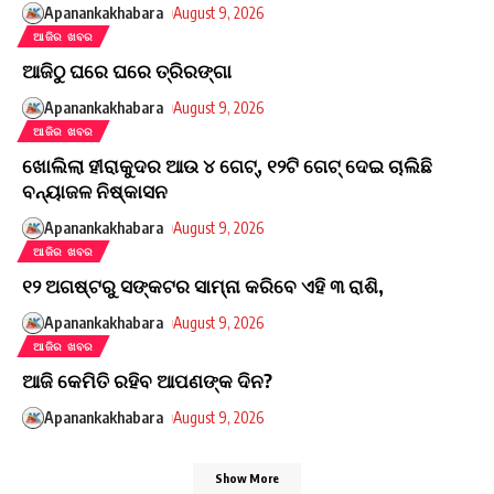
Apanankakhabara
August 9, 2026
ଆଜିର ଖବର
ଆଜିଠୁ ଘରେ ଘରେ ତ୍ରିରଙ୍ଗା
Apanankakhabara
August 9, 2026
ଆଜିର ଖବର
ଖୋଲିଲା ହୀରାକୁଦର ଆଉ ୪ ଗେଟ୍, ୧୨ଟି ଗେଟ୍ ଦେଇ ଚାଲିଛି
ବନ୍ୟାଜଳ ନିଷ୍କାସନ
Apanankakhabara
August 9, 2026
ଆଜିର ଖବର
୧୨ ଅଗଷ୍ଟରୁ ସଙ୍କଟର ସାମ୍ନା କରିବେ ଏହି ୩ ରାଶି,
Apanankakhabara
August 9, 2026
ଆଜିର ଖବର
ଆଜି କେମିତି ରହିବ ଆପଣଙ୍କ ଦିନ?
Apanankakhabara
August 9, 2026
Show More