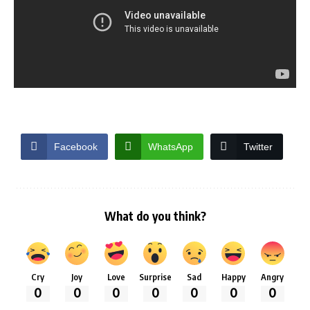
Facebook
WhatsApp
Twitter
What do you think?
Cry
Joy
Love
Surprise
Sad
Happy
Angry
0
0
0
0
0
0
0