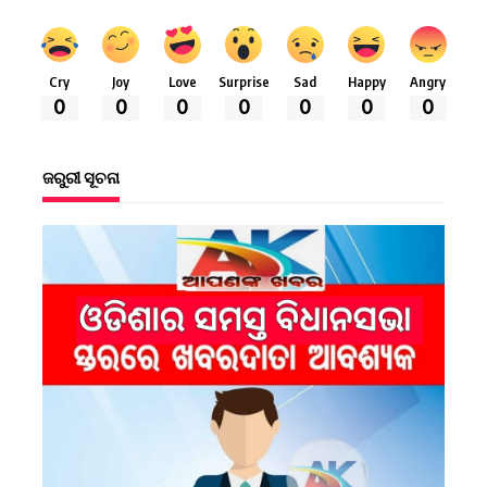
Cry
Joy
Love
Surprise
Sad
Happy
Angry
0
0
0
0
0
0
0
ଜରୁରୀ ସୂଚନା