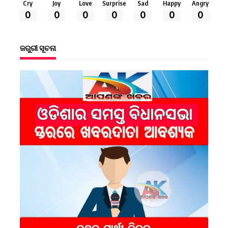
Cry
Joy
Love
Surprise
Sad
Happy
Angry
0
0
0
0
0
0
0
ଜରୁରୀ ସୂଚନା