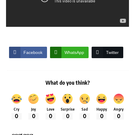
Facebook
WhatsApp
Twitter
What do you think?
Cry
Joy
Love
Surprise
Sad
Happy
Angry
0
0
0
0
0
0
0