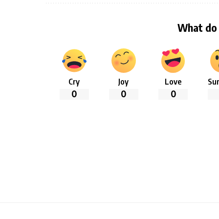
What do 
Cry
Joy
Love
Sur
0
0
0