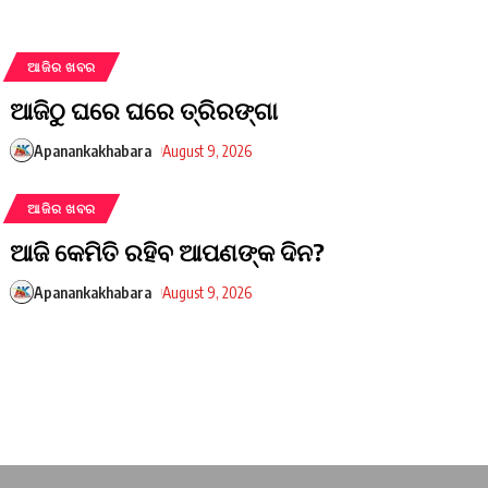
ଆଜିର ଖବର
ଆଜିଠୁ ଘରେ ଘରେ ତ୍ରିରଙ୍ଗା
Apanankakhabara
August 9, 2026
ଆଜିର ଖବର
ଆଜି କେମିତି ରହିବ ଆପଣଙ୍କ ଦିନ?
Apanankakhabara
August 9, 2026