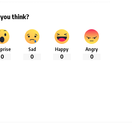
you think?
prise
Sad
Happy
Angry
0
0
0
0