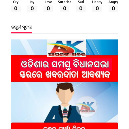
Cry
Joy
Love
Surprise
Sad
Happy
Angry
0
0
0
0
0
0
0
ଜରୁରୀ ସୂଚନା