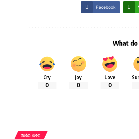
Facebook
What do 
Cry
Joy
Love
Sur
0
0
0
ଆଜିର ଖବର