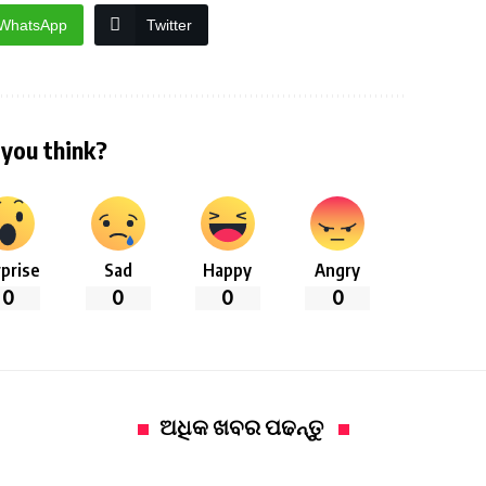
WhatsApp
Twitter
you think?
prise
Sad
Happy
Angry
0
0
0
0
ଅଧିକ ଖବର ପଢନ୍ତୁ