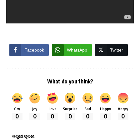
Facebook
WhatsApp
Twitter
What do you think?
Cry
Joy
Love
Surprise
Sad
Happy
Angry
0
0
0
0
0
0
0
ଜରୁରୀ ସୂଚନା