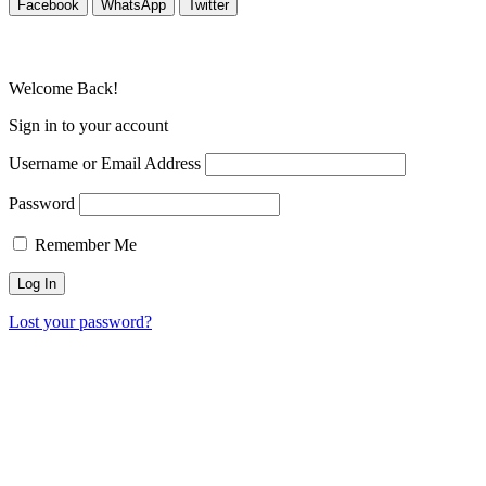
Facebook
WhatsApp
Twitter
Welcome Back!
Sign in to your account
Username or Email Address
Password
Remember Me
Lost your password?