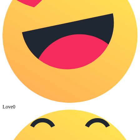
Love
0