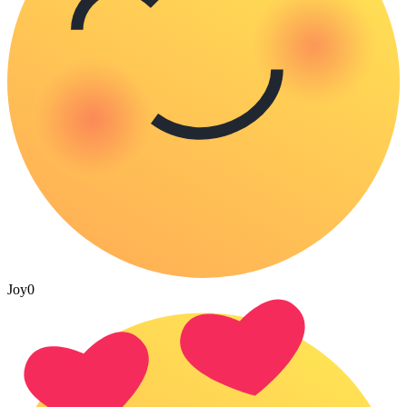
Joy
0