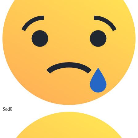
Sad
0