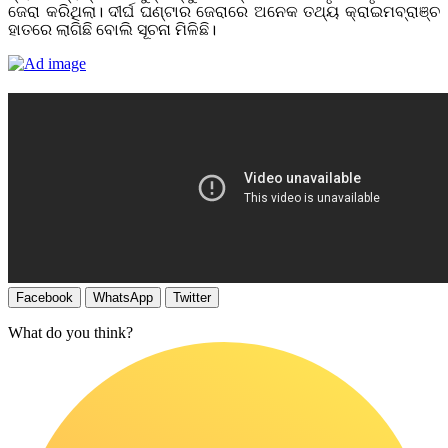
ଜେରା କରିଥିଲା। ଦୀର୍ଘ ଘଣ୍ଟାର ଜେରାରେ ଅନେକ ତଥ୍ୟ କ୍ରାଇମବ୍ରାଞ୍ଚ
ହାତରେ ଲାଗିଛି ବୋଲି ସୂଚନା ମିଳିଛି।
Facebook
WhatsApp
Twitter
What do you think?