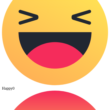
Happy
0