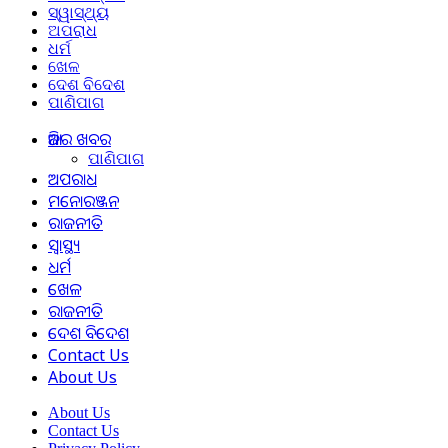
ସ୍ୱାସ୍ଥ୍ୟ
ଅପରାଧ
ଧର୍ମ
ଖେଳ
ଦେଶ ବିଦେଶ
ପାଣିପାଗ
ଆଜିର ଖବର
ପାଣିପାଗ
ଅପରାଧ
ମନୋରଞ୍ଜନ
ରାଜନୀତି
ସ୍ୱାସ୍ଥ୍ୟ
ଧର୍ମ
ଖେଳ
ରାଜନୀତି
ଦେଶ ବିଦେଶ
Contact Us
About Us
About Us
Contact Us