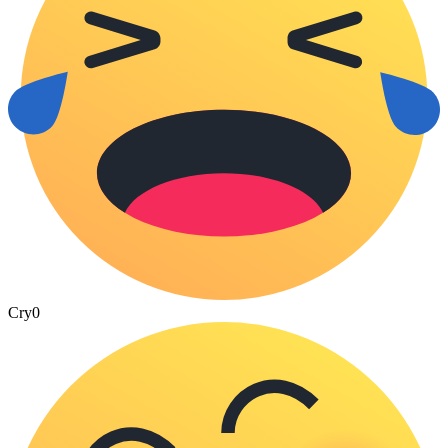
Cry
0