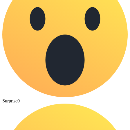
Surprise
0