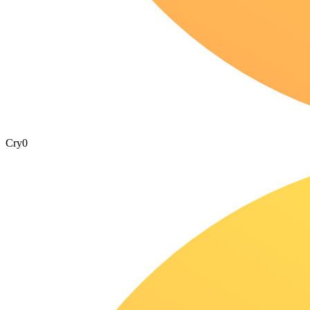
Cry
0