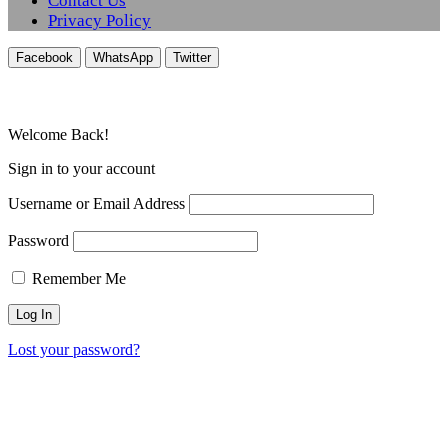
Contact Us
Privacy Policy
Facebook
WhatsApp
Twitter
Welcome Back!
Sign in to your account
Username or Email Address
Password
Remember Me
Lost your password?