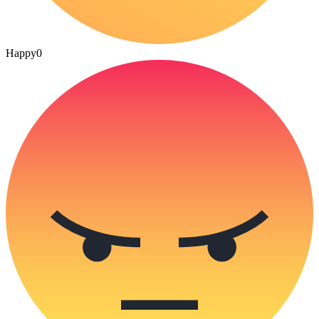
Happy
0