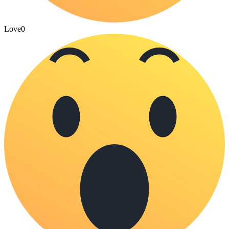
Love
0