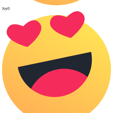
Joy
0