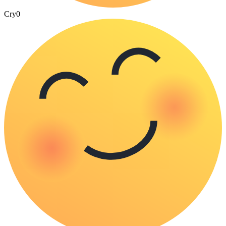
Cry
0