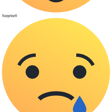
Surprise
0