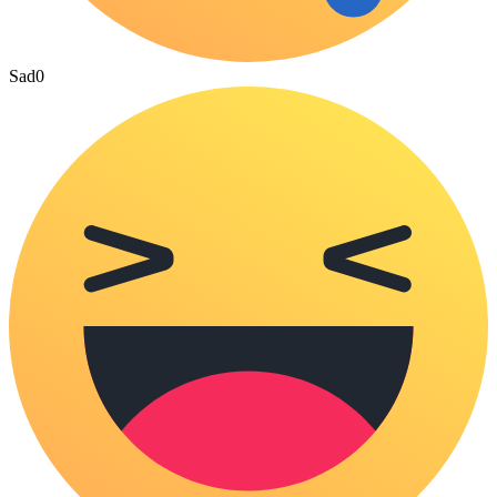
Sad
0