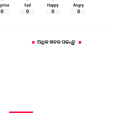
prise
Sad
Happy
Angry
0
0
0
0
ଅଧିକ ଖବର ପଢନ୍ତୁ