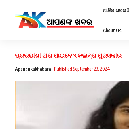
ଆଜିର ଖବର
About Us
ପ୍ରତ୍ୟାଶା ରାୟ ପାଇବେ ଏକଲବ୍ୟ ପୁରସ୍କାର
Apanankakhabara
Published September 23, 2024