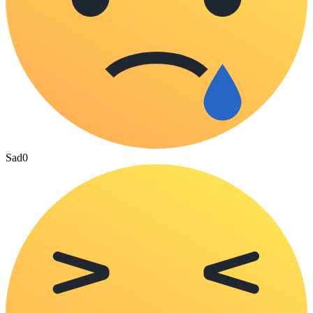
Sad
0