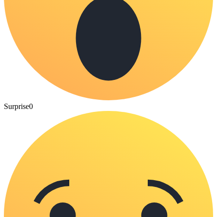
Surprise
0