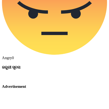
Angry
0
ଜରୁରୀ ସୂଚନା
Advertisement