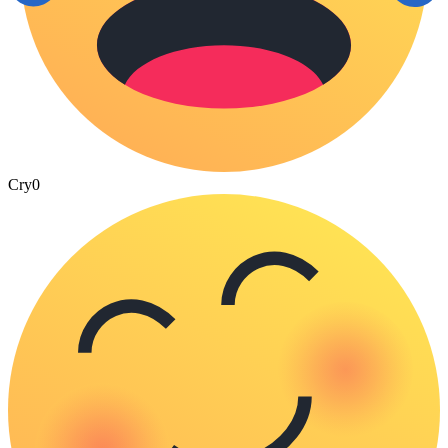
Cry
0