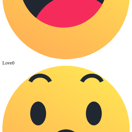
Love
0