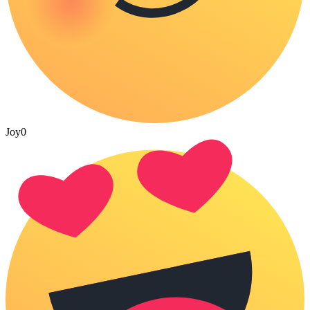
Joy
0