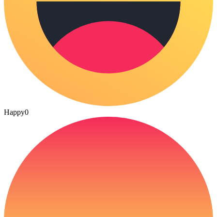
Happy
0