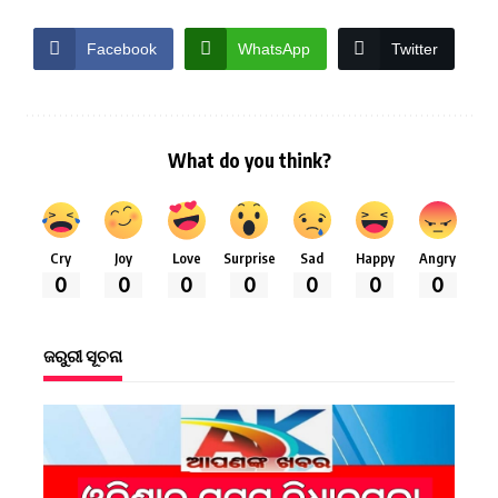
Facebook
WhatsApp
Twitter
What do you think?
Cry
Joy
Love
Surprise
Sad
Happy
Angry
0
0
0
0
0
0
0
ଜରୁରୀ ସୂଚନା