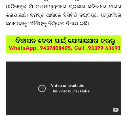
ପୀଡିତାଙ୍କ ନାଁ ଗଣମାଧ୍ୟମରେ ପ୍ରକାଶ କରିବାରେ ବାରଣ
କରାଯାଇଛି। ସମସ୍ତ ଥାନାରେ ସିସିଟିଭି ବ୍ୟବସ୍ଥା ସମ୍ପର୍କରେ
ଜଣାଇବାକୁ ଏଡିଜିଙ୍କୁ ନିର୍ଦ୍ଦେଶ ଦିଆଯାଇଛି।