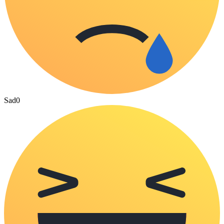
Sad
0