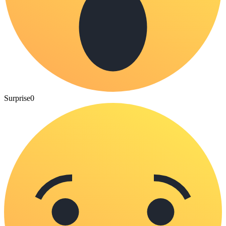
Surprise
0