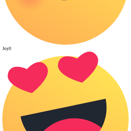
Joy
0