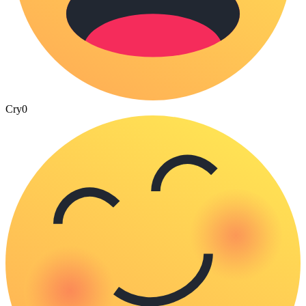
Cry
0