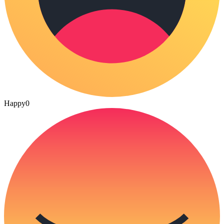
Happy
0