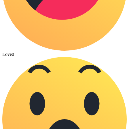
Love
0