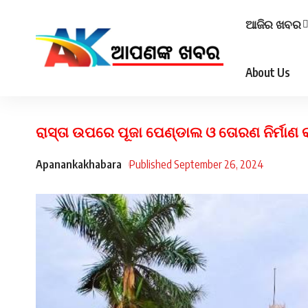
ଆଜିର ଖବର
About Us
ରାସ୍ତା ଉପରେ ପୂଜା ପେଣ୍ଡାଲ ଓ ତୋରଣ ନିର୍ମାଣ
Apanankakhabara
Published September 26, 2024