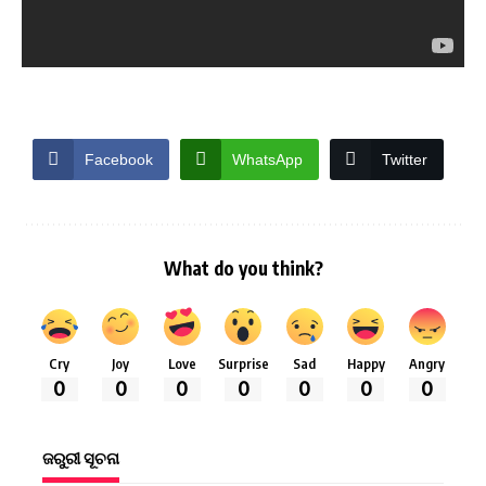
Facebook
WhatsApp
Twitter
What do you think?
Cry
Joy
Love
Surprise
Sad
Happy
Angry
0
0
0
0
0
0
0
ଜରୁରୀ ସୂଚନା