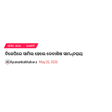
ଆଜିର ଖବର
ରାଜନୀତି
ବିଜେପିରେ ସାମିଲ ହେଲେ ଦେବାଶିଷ ସାମନ୍ତରାୟ
Apanankakhabara
May 26, 2026