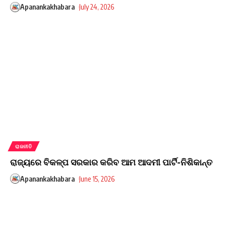
Apanankakhabara
July 24, 2026
ରାଜନୀତି
ରାଜ୍ୟରେ ବିକଳ୍ପ ସରକାର କରିବ ଆମ ଆଦମୀ ପାର୍ଟି-ନିଶିକାନ୍ତ
Apanankakhabara
June 15, 2026