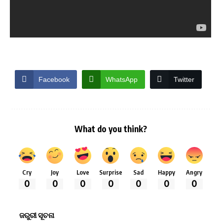
Facebook
WhatsApp
Twitter
What do you think?
Cry
Joy
Love
Surprise
Sad
Happy
Angry
0
0
0
0
0
0
0
ଜରୁରୀ ସୂଚନା