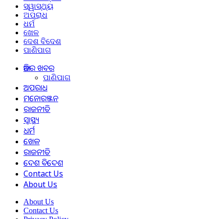
ସ୍ୱାସ୍ଥ୍ୟ
ଅପରାଧ
ଧର୍ମ
ଖେଳ
ଦେଶ ବିଦେଶ
ପାଣିପାଗ
ଆଜିର ଖବର
ପାଣିପାଗ
ଅପରାଧ
ମନୋରଞ୍ଜନ
ରାଜନୀତି
ସ୍ୱାସ୍ଥ୍ୟ
ଧର୍ମ
ଖେଳ
ରାଜନୀତି
ଦେଶ ବିଦେଶ
Contact Us
About Us
About Us
Contact Us