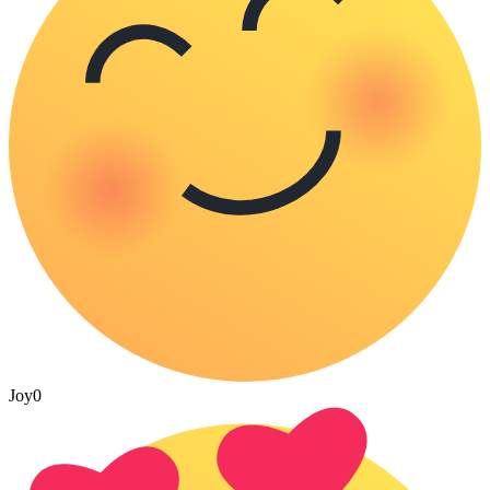
Joy
0