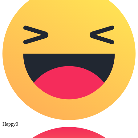
Happy
0