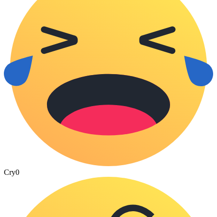
Cry
0