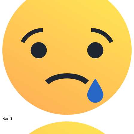
Sad
0