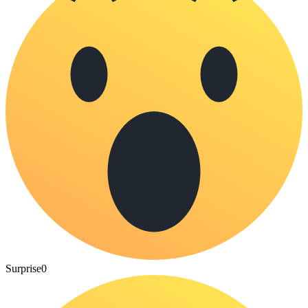
Surprise
0