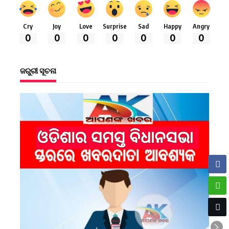
Cry
Joy
Love
Surprise
Sad
Happy
Angry
0
0
0
0
0
0
0
ଜରୁରୀ ସୂଚନା