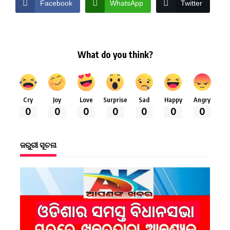
Facebook
WhatsApp
Twitter
What do you think?
Cry
Joy
Love
Surprise
Sad
Happy
Angry
0
0
0
0
0
0
0
ଜରୁରୀ ସୂଚନା