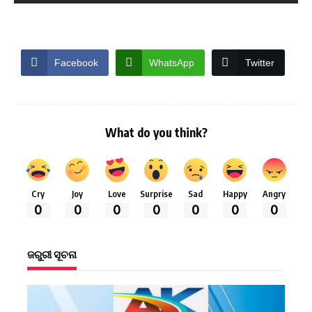
Facebook
WhatsApp
Twitter
What do you think?
Cry
Joy
Love
Surprise
Sad
Happy
Angry
0
0
0
0
0
0
0
ଜରୁରୀ ସୂଚନା