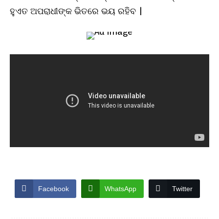
ହୁଏତ ଅପରାଧୀଙ୍କ ଭିତରେ ଭୟ ରହିବ |
Facebook
WhatsApp
Twitter